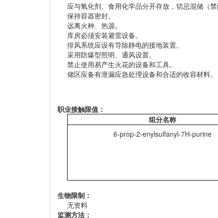
应与氧化剂、食用化学品分开存放，切忌混储（禁
保持容器密封。
远离火种、热源。
库房必须安装避雷设备。
排风系统应设有导除静电的接地装置。
采用防爆型照明、通风设置。
禁止使用易产生火花的设备和工具。
储区应备有泄漏应急处理设备和合适的收容材料。
职业接触限值：
组分名称
6-prop-2-enylsulfanyl-7H-purine
生物限制：
无资料
监测方法：