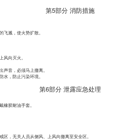
第5部分 消防措施
的飞溅，使火势扩散。
上风向灭火。
出声音，必须马上撤离。
防水，防止污染环境。
第6部分 泄露应急处理
戴橡胶耐油手套。
戒区，无关人员从侧风、上风向撤离至安全区。