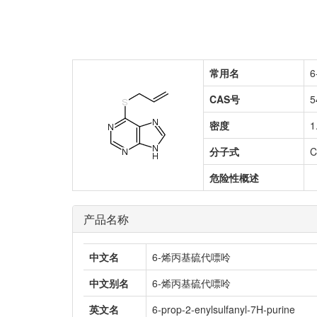
常用名
CAS号
5
密度
1
分子式
C
危险性概述
产品名称
中文名
6-烯丙基硫代嘌呤
中文别名
6-烯丙基硫代嘌呤
英文名
6-prop-2-enylsulfanyl-7H-purine