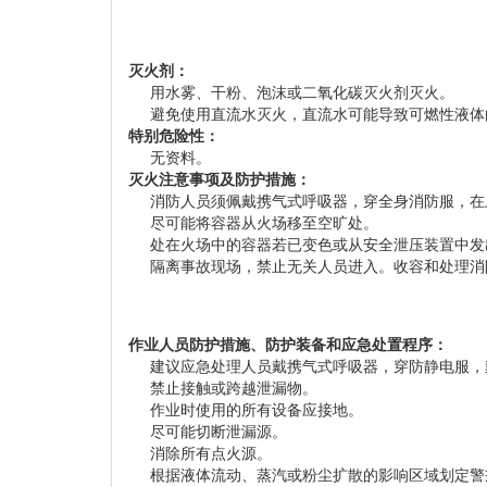
灭火剂：
用水雾、干粉、泡沫或二氧化碳灭火剂灭火。
避免使用直流水灭火，直流水可能导致可燃性液体
特别危险性：
无资料。
灭火注意事项及防护措施：
消防人员须佩戴携气式呼吸器，穿全身消防服，在
尽可能将容器从火场移至空旷处。
处在火场中的容器若已变色或从安全泄压装置中发
隔离事故现场，禁止无关人员进入。收容和处理消
作业人员防护措施、防护装备和应急处置程序：
建议应急处理人员戴携气式呼吸器，穿防静电服，
禁止接触或跨越泄漏物。
作业时使用的所有设备应接地。
尽可能切断泄漏源。
消除所有点火源。
根据液体流动、蒸汽或粉尘扩散的影响区域划定警