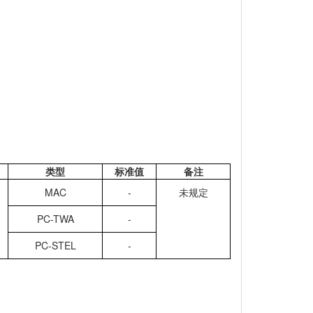
类型
标准值
备注
MAC
-
未规定
PC-TWA
-
PC-STEL
-