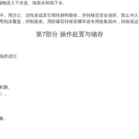
漏物进入下水道、地表水和地下水。
中。用沙土、活性炭或其它惰性材料吸收，并转移至安全场所。禁止冲入
用泡沫覆盖，抑制蒸发。用防爆泵转移至槽车或专用收集器内，回收或运
第7部分 操作处置与储存
场所进行。
积聚。
分）。
备。