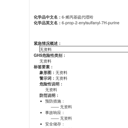
化学品中文名：
6-烯丙基硫代嘌呤
化学品英文名：
6-prop-2-enylsulfanyl-7H-purine
紧急情况概述：
无资料
GHS危险性类别：
无资料
标签要素：
象形图：
无资料
警示词：
无资料
危险性说明：
无资料
防范说明：
预防措施：
无资料
事故响应：
无资料
安全储存：