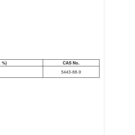
%)
CAS No.
5443-88-9