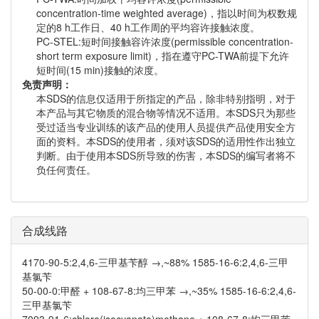
concentration-time weighted average)，指以时间为权数规
定的8 h工作日、40 h工作周的平均容许接触浓度。
PC-STEL:短时间接触容许浓度(permissible concentration-
short term exposure limit)，指在遵守PC-TWA前提下允许
短时间(15 min)接触的浓度。
免责声明：
本SDS的信息仅适用于所指定的产品，除非特别指明，对于
本产品与其它物质的混合物等情况不适用。本SDS只为那些
受过适当专业训练的该产品的使用人员提供产品使用安全方
面的资料。本SDS的使用者，须对该SDS的适用性作出独立
判断。由于使用本SDS所导致的伤害，本SDS的编写者将不
负任何责任。
合成线路
4170-90-5:2,4,6-三甲基苄醇 →,~88% 1585-16-6:2,4,6-三甲
基氯苄
50-00-0:甲醛 + 108-67-8:均三甲苯 →,~35% 1585-16-6:2,4,6-
三甲基氯苄