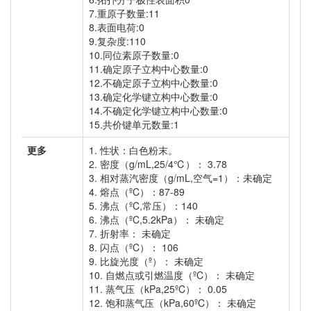
7.重原子数量:11
8.表面电荷:0
9.复杂度:110
10.同位素原子数量:0
11.确定原子立构中心数量:0
12.不确定原子立构中心数量:0
13.确定化学键立构中心数量:0
14.不确定化学键立构中心数量:0
15.共价键单元数量:1
更多
1. 性状：白色粉末。
2. 密度（g/mL,25/4℃）： 3.78
3. 相对蒸汽密度（g/mL,空气=1）：未确定
4. 熔点（ºC）：87-89
5. 沸点（ºC,常压）：140
6. 沸点（ºC,5.2kPa）： 未确定
7. 折射率： 未确定
8. 闪点（ºC）： 106
9. 比旋光度（º）： 未确定
10. 自燃点或引燃温度（ºC）： 未确定
11. 蒸气压（kPa,25ºC）： 0.05
12. 饱和蒸气压（kPa,60ºC）： 未确定