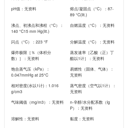
pH值：无资料
熔点/凝固点（°C）：87-
89 °C(lit.)
沸点、初沸点和沸程（°C）：
自燃温度（°C）：无资料
140 °C15 mm Hg(lit.)
闪点（°C）：223 °F
分解温度（°C）：无资料
爆炸极限［％（体积分
蒸发速率［乙酸（正）丁
数）］：无资料
酯以1计］：无资料
饱合蒸气压（kPa）：
易燃性（固体、气体）：
0.047mmHg at 25°C
无资料
相对密度(水以1计)：1.016
蒸气密度（空气以1计）：
g/cm3
无资料
气味阈值（mg/m3）：无资料
n-辛醇/水分配系数（lg
P）：无资料
溶解性：无资料
黏度：无资料