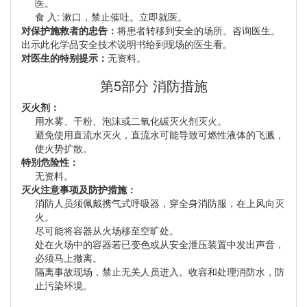
医。
食 入: 漱口，禁止催吐。立即就医。
对保护施救者的忠告：
将患者转移到安全的场所。咨询医生。
出示此化学品安全技术说明书给到现场的医生看。
对医生的特别提示：
无资料。
第5部分 消防措施
灭火剂：
用水雾、干粉、泡沫或二氧化碳灭火剂灭火。
避免使用直流水灭火，直流水可能导致可燃性液体的飞溅，
使火势扩散。
特别危险性：
无资料。
灭火注意事项及防护措施：
消防人员须佩戴携气式呼吸器，穿全身消防服，在上风向灭
火。
尽可能将容器从火场移至空旷处。
处在火场中的容器若已变色或从安全泄压装置中发出声音，
必须马上撤离。
隔离事故现场，禁止无关人员进入。收容和处理消防水，防
止污染环境。