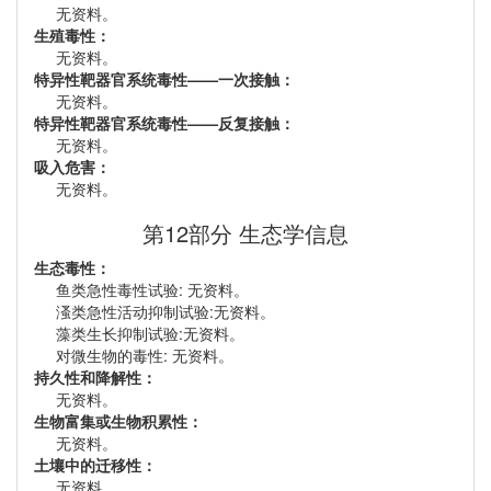
无资料。
生殖毒性：
无资料。
特异性靶器官系统毒性——一次接触：
无资料。
特异性靶器官系统毒性——反复接触：
无资料。
吸入危害：
无资料。
第12部分 生态学信息
生态毒性：
鱼类急性毒性试验: 无资料。
溞类急性活动抑制试验:无资料。
藻类生长抑制试验:无资料。
对微生物的毒性: 无资料。
持久性和降解性：
无资料。
生物富集或生物积累性：
无资料。
土壤中的迁移性：
无资料。