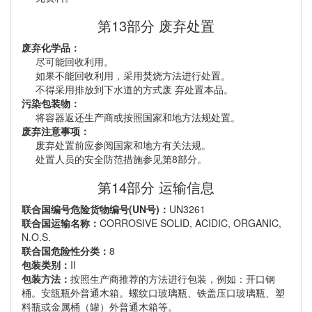
第13部分 废弃处置
废弃化学品：
尽可能回收利用。
如果不能回收利用，采用焚烧方法进行处置。
不得采用排放到下水道的方式废 弃处置本品。
污染包装物：
将容器返还生产商或按照国家和地方法规处置。
废弃注意事项：
废弃处置前应参阅国家和地方有关法规。
处置人员的安全防范措施参见第8部分。
第14部分 运输信息
联合国编号危险货物编号(UN号)：
UN3261
联合国运输名称：
CORROSIVE SOLID, ACIDIC, ORGANIC,
N.O.S.
联合国危险性分类：
8
包装类别：
II
包装方法：
按照生产商推荐的方法进行包装，例如：开口钢
桶。安瓿瓶外普通木箱。螺纹口玻璃瓶、铁盖压口玻璃瓶、塑
料瓶或金属桶（罐）外普通木箱等。