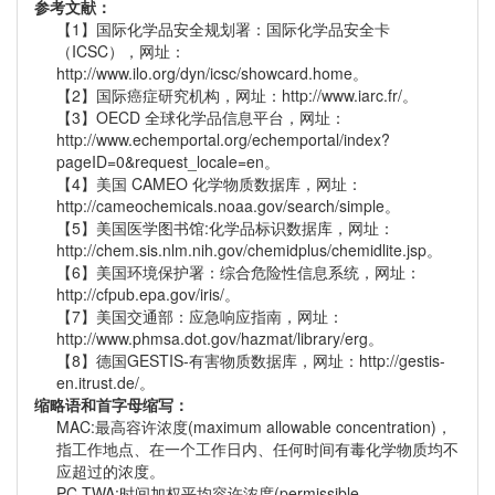
参考文献：
【1】国际化学品安全规划署：国际化学品安全卡
（ICSC），网址：
http://www.ilo.org/dyn/icsc/showcard.home。
【2】国际癌症研究机构，网址：http://www.iarc.fr/。
【3】OECD 全球化学品信息平台，网址：
http://www.echemportal.org/echemportal/index?
pageID=0&request_locale=en。
【4】美国 CAMEO 化学物质数据库，网址：
http://cameochemicals.noaa.gov/search/simple。
【5】美国医学图书馆:化学品标识数据库，网址：
http://chem.sis.nlm.nih.gov/chemidplus/chemidlite.jsp。
【6】美国环境保护署：综合危险性信息系统，网址：
http://cfpub.epa.gov/iris/。
【7】美国交通部：应急响应指南，网址：
http://www.phmsa.dot.gov/hazmat/library/erg。
【8】德国GESTIS-有害物质数据库，网址：http://gestis-
en.itrust.de/。
缩略语和首字母缩写：
MAC:最高容许浓度(maximum allowable concentration)，
指工作地点、在一个工作日内、任何时间有毒化学物质均不
应超过的浓度。
PC-TWA:时间加权平均容许浓度(permissible