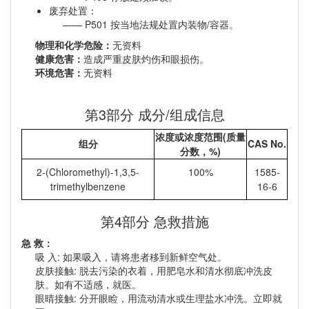
废弃处置：
P501 按当地法规处置内装物/容器。
物理和化学危险：
无资料
健康危害：
造成严重皮肤灼伤和眼损伤。
环境危害：
无资料
第3部分 成分/组成信息
浓度或浓度范围(质量
组分
CAS No.
分数，%)
2-(Chloromethyl)-1,3,5-
100%
1585-
trimethylbenzene
16-6
第4部分 急救措施
急 救：
吸 入: 如果吸入，请将患者移到新鲜空气处。
皮肤接触: 脱去污染的衣着，用肥皂水和清水彻底冲洗皮
肤。如有不适感，就医。
眼晴接触: 分开眼睑，用流动清水或生理盐水冲洗。立即就