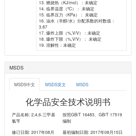
13. 燃烧热（KJ/mol）：未确定
14. 临界温度（ºC）： 未确定
15. 临界压力（KPa）： 未确定
16. 油水（辛醇/水）分配系数的对数值：
3.87
17. 爆炸上限（%,V/V）：未确定
18. 爆炸下限（%,V/V）： 未确定
19. 溶解性：未确定
MSDS
MSDS中文
MSDS英文
MSDS
化学品安全技术说明书
产品名称: 2,4,6-三甲基
按照GB/T 16483、GB/T 17519
氯苄
编制
修订日期: 2017年08月
最初编制日期: 2017年08月15日